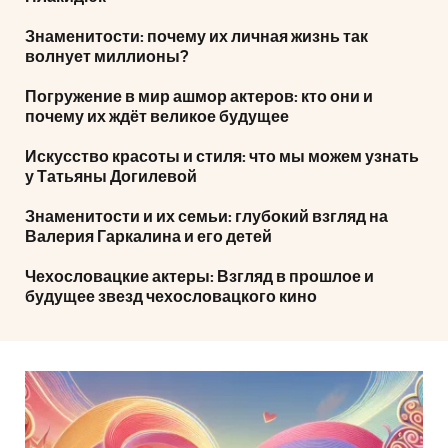
Знаменитости: почему их личная жизнь так
волнует миллионы?
Погружение в мир ашмор актеров: кто они и
почему их ждёт великое будущее
Искусство красоты и стиля: что мы можем узнать
у Татьяны Догилевой
Знаменитости и их семьи: глубокий взгляд на
Валерия Гаркалина и его детей
Чехословацкие актеры: Взгляд в прошлое и
будущее звезд чехословацкого кино