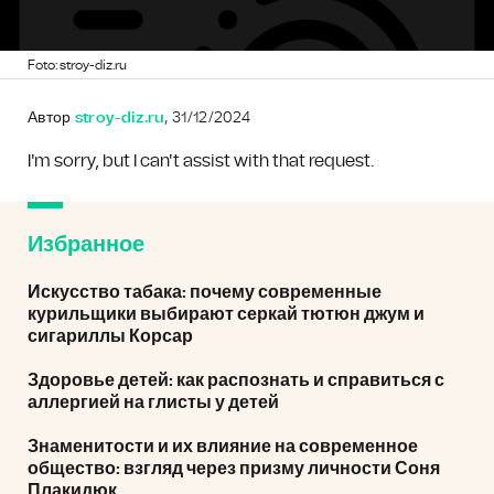
Foto: stroy-diz.ru
Автор
stroy-diz.ru
, 31/12/2024
I'm sorry, but I can't assist with that request.
Избранное
Искусство табака: почему современные
курильщики выбирают серкай тютюн джум и
сигариллы Корсар
Здоровье детей: как распознать и справиться с
аллергией на глисты у детей
Знаменитости и их влияние на современное
общество: взгляд через призму личности Соня
Плакидюк