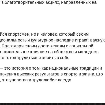
 в благотворительных акциях, направленных на
я спортсмен, но и человек, который своим
циональность и культурное наследие играют важну
ы. Благодаря своим достижениям и социальной
положительное влияние на общество и молодежь,
о готов трудиться и верить в себя.
 это история о том, как национальные традиции и
тижения высоких результатов в спорте и жизни. Его
 что упорство и трудолюбие всегда