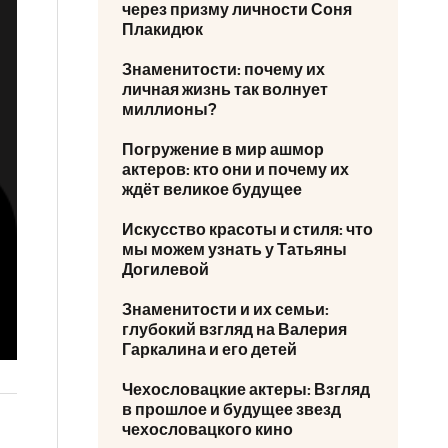
через призму личности Соня
Плакидюк
Знаменитости: почему их
личная жизнь так волнует
миллионы?
Погружение в мир ашмор
актеров: кто они и почему их
ждёт великое будущее
Искусство красоты и стиля: что
мы можем узнать у Татьяны
Догилевой
Знаменитости и их семьи:
глубокий взгляд на Валерия
Гаркалина и его детей
Чехословацкие актеры: Взгляд
в прошлое и будущее звезд
чехословацкого кино