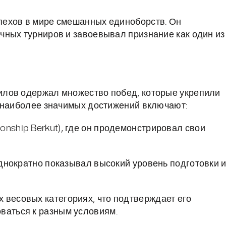
пехов в мире смешанных единоборств. Он
чных турниров и завоевывал признание как один из
лов одержал множество побед, которые укрепили
о наиболее значимых достижений включают:
onship Berkut), где он продемонстрировал свои
еоднократно показывал высокий уровень подготовки 
 весовых категориях, что подтверждает его
ваться к разным условиям.