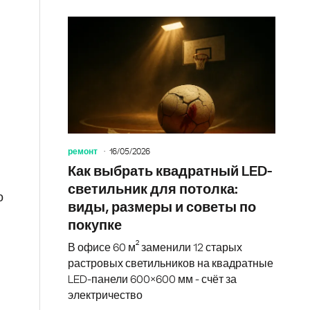
ремонт
16/05/2026
Как выбрать квадратный LED-
светильник для потолка:
о
виды, размеры и советы по
покупке
В офисе 60 м² заменили 12 старых
растровых светильников на квадратные
LED-панели 600×600 мм - счёт за
электричество