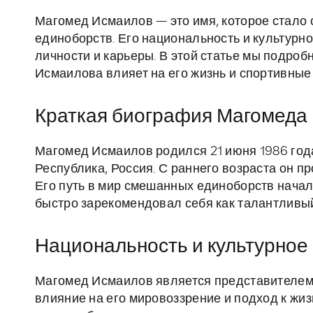
Магомед Исмаилов — это имя, которое стало
единоборств. Его национальность и культурн
личности и карьеры. В этой статье мы подро
Исмаилова влияет на его жизнь и спортивные
Краткая биография Магомеда
Магомед Исмаилов родился 21 июня 1986 год
Республика, Россия. С раннего возраста он пр
Его путь в мир смешанных единоборств началс
быстро зарекомендовал себя как талантливы
Национальность и культурное
Магомед Исмаилов является представителем 
влияние на его мировоззрение и подход к жиз