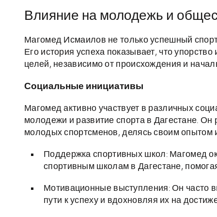
Влияние на молодежь и обще
Магомед Исмаилов не только успешный спор
Его история успеха показывает, что упорство
целей, независимо от происхождения и начал
Социальные инициативы
Магомед активно участвует в различных соц
молодежи и развитие спорта в Дагестане. Он
молодых спортсменов, делясь своим опытом 
Поддержка спортивных школ: Магомед о
спортивным школам в Дагестане, помога
Мотивационные выступления: Он часто в
пути к успеху и вдохновляя их на достиж