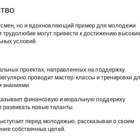
ство
тсмен, но и вдохновляющий пример для молодежи.
 и трудолюбие могут привести к достижению высоки
ьных условий.
иальных проектах, направленных на поддержку
 регулярно проводит мастер-классы и тренировки д
и знаниями.
казывает финансовую и моральную поддержку
я развивать новые таланты.
ыступает перед молодежью, рассказывая о своем
ение собственных целей.