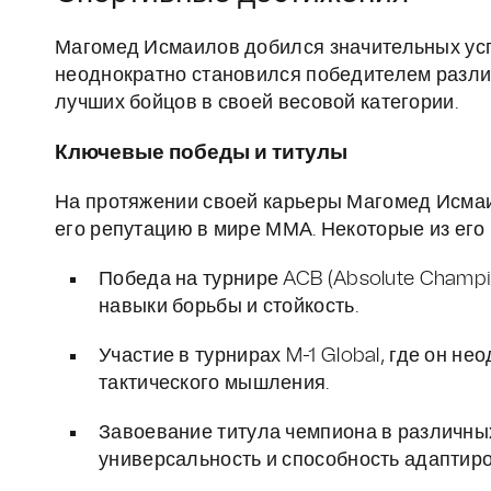
Магомед Исмаилов добился значительных ус
неоднократно становился победителем разли
лучших бойцов в своей весовой категории.
Ключевые победы и титулы
На протяжении своей карьеры Магомед Исмаи
его репутацию в мире ММА. Некоторые из ег
Победа на турнире ACB (Absolute Champi
навыки борьбы и стойкость.
Участие в турнирах M-1 Global, где он н
тактического мышления.
Завоевание титула чемпиона в различных
универсальность и способность адаптиро