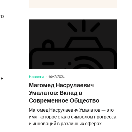
го
Новости
14/12/2024
он
Магомед Насрулаевич
Умалатов: Вклад в
Современное Общество
Магомед Насрулаевич Умалатов — это
имя, которое стало символом прогресса
и инноваций в различных сферах