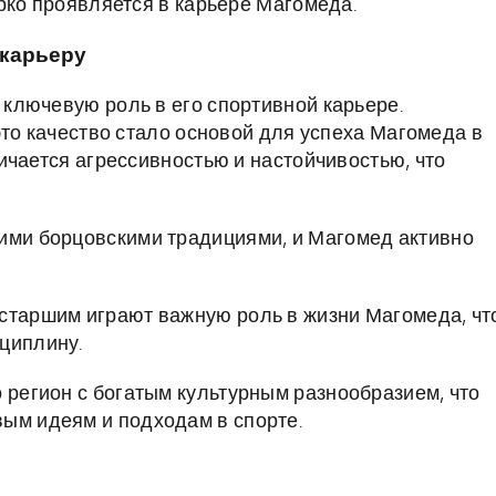
рко проявляется в карьере Магомеда.
 карьеру
ключевую роль в его спортивной карьере.
это качество стало основой для успеха Магомеда в
ичается агрессивностью и настойчивостью, что
оими борцовскими традициями, и Магомед активно
 старшим играют важную роль в жизни Магомеда, чт
циплину.
о регион с богатым культурным разнообразием, что
ым идеям и подходам в спорте.