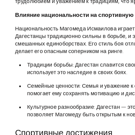
трудолюбием и уважением к традициям, что я
Влияние национальности на спортивную
Национальность Магомеда Исмаилова играет 
Дагестанцы традиционно сильны в борьбе, и 
смешанных единоборствах. Его стиль боя отл
делает его опасным соперником на ринге.
Традиции борьбы: Дагестан славится св
использует это наследие в своих боях.
Семейные ценности: Семья и уважение к
помогает ему сохранять мотивацию и дис
Культурное разнообразие: Дагестан — эт
позволяет Магомеду быть открытым к нов
Спортивные достижения