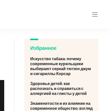
Избранное
Искусство табака: почему
современные курильщики
выбирают серкай тютюн джум
и сигариллы Корсар
Здоровье детей: как
распознать и справиться с
аллергией на глисты у детей
Знаменитости и их влияние на
современное общество: взгляд