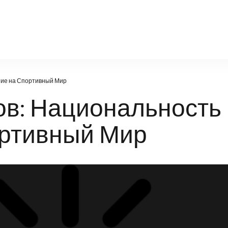
oy-diz.ru
ние на Спортивный Мир
в: Национальность
ортивный Мир