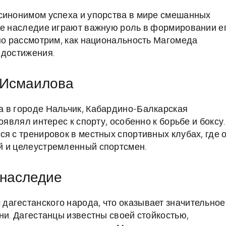
 синонимом успеха и упорства в мире смешанных
ое наследие играют важную роль в формировании е
бно рассмотрим, как национальность Магомеда
 достижения.
 Исмаилова
а в городе Нальчик, Кабардино-Балкарская
оявлял интерес к спорту, особенно к борьбе и боксу.
я с тренировок в местных спортивных клубах, где 
й и целеустремленный спортсмен.
 наследие
дагестанского народа, что оказывает значительное
ни. Дагестанцы известны своей стойкостью,