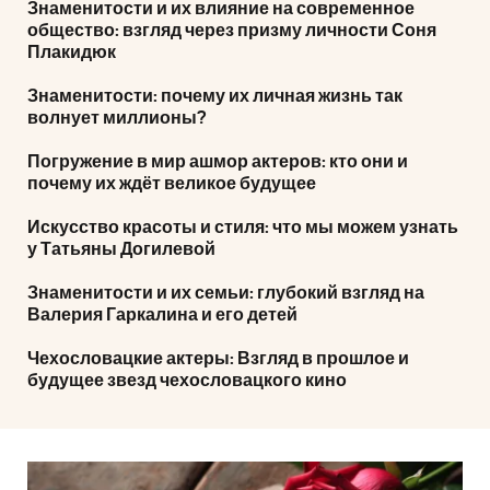
Знаменитости и их влияние на современное
общество: взгляд через призму личности Соня
Плакидюк
Знаменитости: почему их личная жизнь так
волнует миллионы?
Погружение в мир ашмор актеров: кто они и
почему их ждёт великое будущее
Искусство красоты и стиля: что мы можем узнать
у Татьяны Догилевой
Знаменитости и их семьи: глубокий взгляд на
Валерия Гаркалина и его детей
Чехословацкие актеры: Взгляд в прошлое и
будущее звезд чехословацкого кино