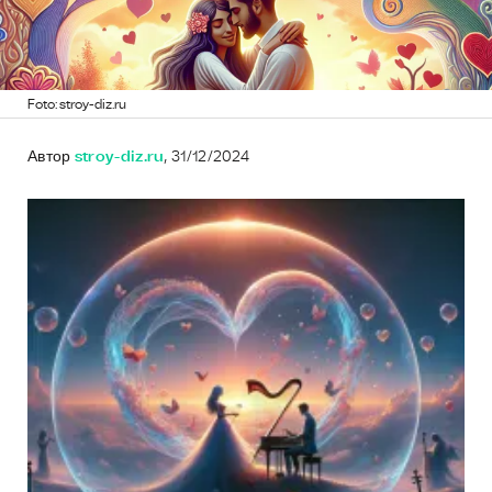
Foto: stroy-diz.ru
Автор
stroy-diz.ru
, 31/12/2024