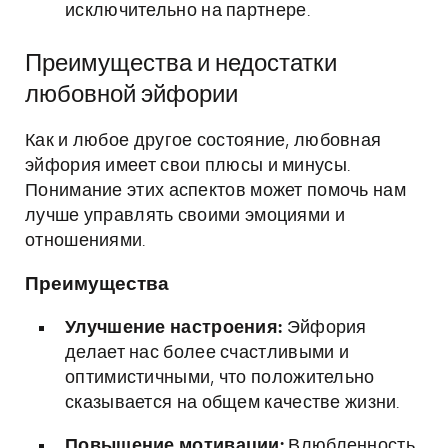
исключительно на партнере.
Преимущества и недостатки
любовной эйфории
Как и любое другое состояние, любовная
эйфория имеет свои плюсы и минусы.
Понимание этих аспектов может помочь нам
лучше управлять своими эмоциями и
отношениями.
Преимущества
Улучшение настроения:
Эйфория
делает нас более счастливыми и
оптимистичными, что положительно
сказывается на общем качестве жизни.
Повышение мотивации:
Влюбленность