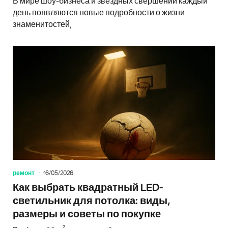
В мире шоу-бизнеса и звездных свершений каждый
день появляются новые подробности о жизни
знаменитостей,
ремонт
16/05/2026
Как выбрать квадратный LED-
светильник для потолка: виды,
размеры и советы по покупке