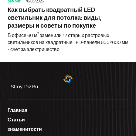
ремонт
16/05/2026
Как выбрать квадратный LED-
светильник для потолка: виды,
размеры и советы по покупке
В офисе 60 м² заменили 12 старых растровых
светильников на квадратные LED-панели 600×600 мм
- счёт за электричество
Stroy-Diz.ru
Главная
Статьи
знаменитости