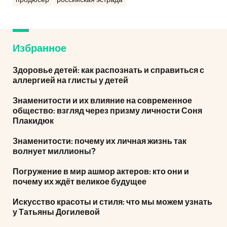
продюсер
российская эстрада
Избранное
Здоровье детей: как распознать и справиться с
аллергией на глисты у детей
Знаменитости и их влияние на современное
общество: взгляд через призму личности Соня
Плакидюк
Знаменитости: почему их личная жизнь так
волнует миллионы?
Погружение в мир ашмор актеров: кто они и
почему их ждёт великое будущее
Искусство красоты и стиля: что мы можем узнать
у Татьяны Догилевой