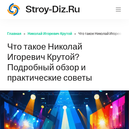
Stroy-Diz.ru
stroy
Главная
Николай Игоревич Крутой
Что такое Николай Игоревич К
Что такое Николай
Игоревич Крутой?
Подробный обзор и
практические советы