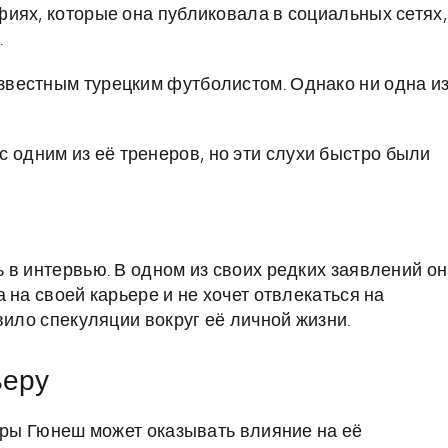
иях, которые она публиковала в социальных сетях,
.
известным турецким футболистом. Однако ни одна и
 одним из её тренеров, но эти слухи быстро были
 в интервью. В одном из своих редких заявлений о
 на своей карьере и не хочет отвлекаться на
вило спекуляции вокруг её личной жизни.
ьеру
ехры Гюнеш может оказывать влияние на её