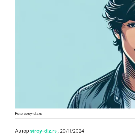
Foto: stroy-diz.ru
Автор
stroy-diz.ru
, 29/11/2024