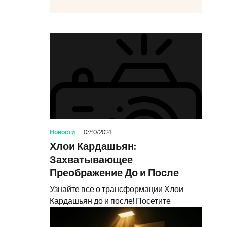
Новости
07/10/2024
Хлои Кардашьян:
Захватывающее
Преображение До и После
Узнайте все о трансформации Хлои
Кардашьян до и после! Посетите