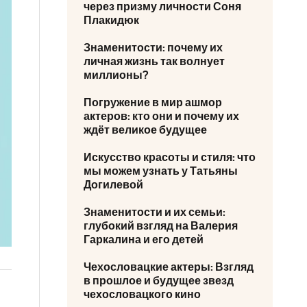
через призму личности Соня
Плакидюк
Знаменитости: почему их
личная жизнь так волнует
миллионы?
Погружение в мир ашмор
актеров: кто они и почему их
ждёт великое будущее
Искусство красоты и стиля: что
мы можем узнать у Татьяны
Догилевой
Знаменитости и их семьи:
глубокий взгляд на Валерия
Гаркалина и его детей
Чехословацкие актеры: Взгляд
в прошлое и будущее звезд
чехословацкого кино