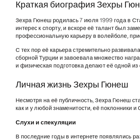
Краткая биография Зехры Гю
Зехра Гюнеш родилась 7 июля 1999 года в Ст
интерес к спорту, и вскоре её талант был зам
профессиональную карьеру в волейболе, пр
С тех пор её карьера стремительно развивал
сборной Турции и завоевала множество награ
и физическая подготовка делают её одной из
Личная жизнь Зехры Гюнеш
Несмотря на её публичность, Зехра Гюнеш ст
как и у любой знаменитости, её поклонники 
Слухи и спекуляции
В последние годы в интернете появлялись раз