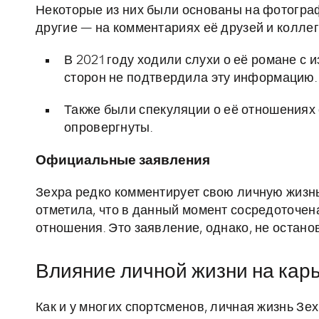
Некоторые из них были основаны на фотограф
другие — на комментариях её друзей и коллег
В 2021 году ходили слухи о её романе с 
сторон не подтвердила эту информацию.
Также были спекуляции о её отношениях с
опровергнуты.
Официальные заявления
Зехра редко комментирует свою личную жизнь
отметила, что в данный момент сосредоточена
отношения. Это заявление, однако, не остано
Влияние личной жизни на кар
Как и у многих спортсменов, личная жизнь З