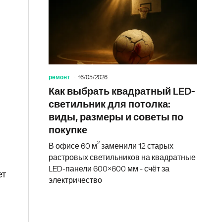
ремонт
16/05/2026
Как выбрать квадратный LED-
светильник для потолка:
виды, размеры и советы по
покупке
В офисе 60 м² заменили 12 старых
растровых светильников на квадратные
LED-панели 600×600 мм - счёт за
ет
электричество