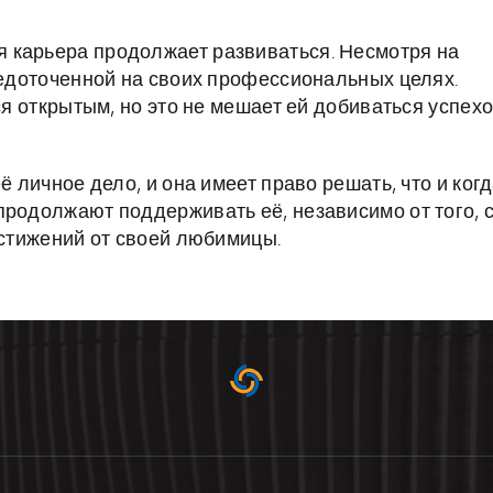
 карьера продолжает развиваться. Несмотря на
редоточенной на своих профессиональных целях.
ся открытым, но это не мешает ей добиваться успех
ё личное дело, и она имеет право решать, что и ког
продолжают поддерживать её, независимо от того, 
остижений от своей любимицы.