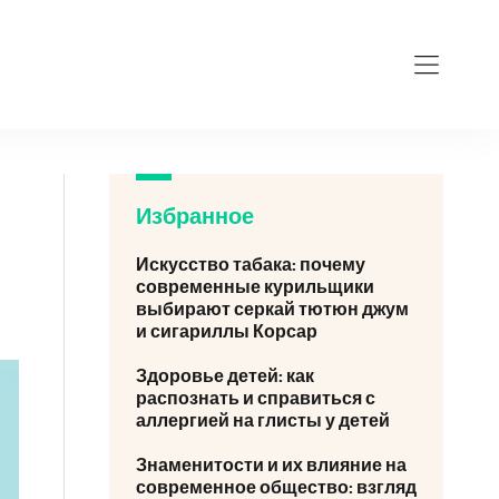
Избранное
Искусство табака: почему
современные курильщики
выбирают серкай тютюн джум
и сигариллы Корсар
Здоровье детей: как
распознать и справиться с
аллергией на глисты у детей
Знаменитости и их влияние на
современное общество: взгляд