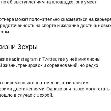
 по её выступлениям на площадке, она умеет
ртнёра может положительно сказываться на карьер
осредоточенность на спорте и желание достичь новы
етом.
жизни Зехры
ие как Instagram и Twitter, где у неё миллионы
 жизни, тренировок и соревнований, но редко
и современных спортсменов, позволяя им
воими достижениями. Однако они также могут стать
зошло в случае с Зехрой.