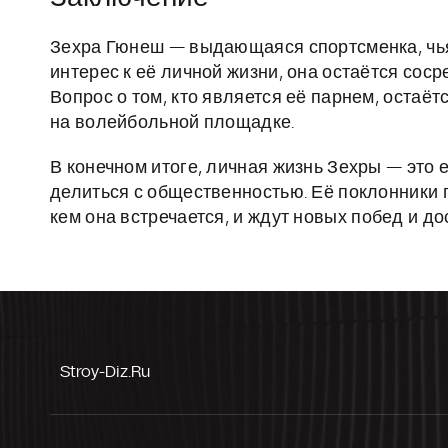
Зехра Гюнеш — выдающаяся спортсменка, чья
интерес к её личной жизни, она остаётся сос
Вопрос о том, кто является её парнем, остаёт
на волейбольной площадке.
В конечном итоге, личная жизнь Зехры — это е
делиться с общественностью. Её поклонники 
кем она встречается, и ждут новых побед и д
Stroy-Diz.ru