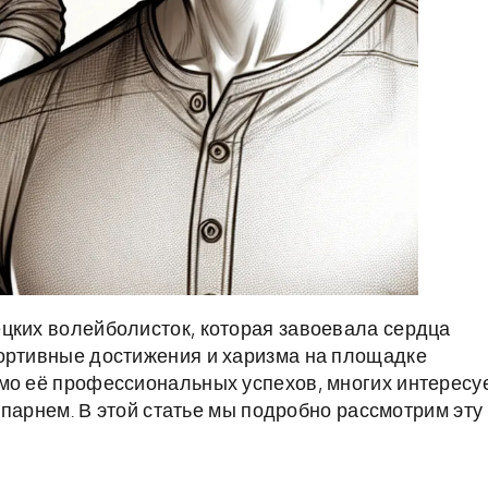
цких волейболисток, которая завоевала сердца
портивные достижения и харизма на площадке
мо её профессиональных успехов, многих интересу
ё парнем. В этой статье мы подробно рассмотрим эту