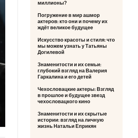
миллионы?
Погружение в мир ашмор
актеров: кто они и почему их
ждёт великое будущее
Искусство красоты и стиля: что
мы можем узнать у Татьяны
Догилевой
Знаменитости и их семьи:
глубокий взгляд на Валерия
Гаркалина и его детей
Чехословацкие актеры: Взгляд
в прошлое и будущее звезд
чехословацкого кино
Знаменитости и их скрытые
истории: взгляд на личную
жизнь Натальи Еприкян