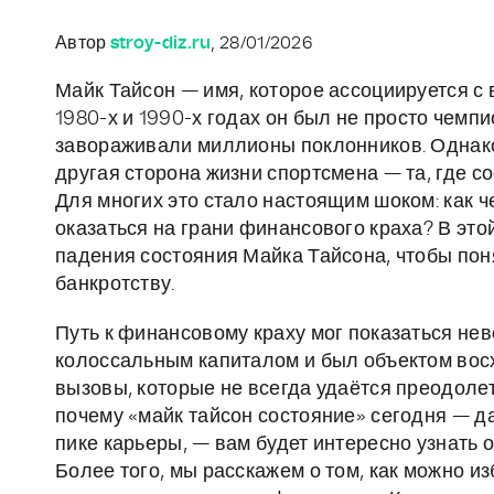
Автор
stroy-diz.ru
, 28/01/2026
Майк Тайсон — имя, которое ассоциируется с 
1980-х и 1990-х годах он был не просто чемп
завораживали миллионы поклонников. Однако
другая сторона жизни спортсмена — та, где с
Для многих это стало настоящим шоком: как 
оказаться на грани финансового краха? В это
падения состояния Майка Тайсона, чтобы поня
банкротству.
Путь к финансовому краху мог показаться не
колоссальным капиталом и был объектом вос
вызовы, которые не всегда удаётся преодолет
почему «майк тайсон состояние» сегодня — да
пике карьеры, — вам будет интересно узнать 
Более того, мы расскажем о том, как можно 