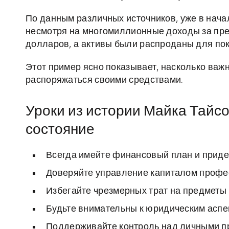
По данным различных источников, уже в нача
несмотря на многомиллионные доходы за пр
долларов, а активы были распроданы для пок
Этот пример ясно показывает, насколько важн
распоряжаться своими средствами.
Уроки из истории Майка Тайсо
состояние
Всегда имейте финансовый план и приде
Доверяйте управление капиталом профе
Избегайте чрезмерных трат на предметы 
Будьте внимательны к юридическим аспек
Поддерживайте контроль над личными пр