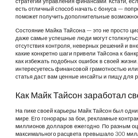
стратегии управления финансами. Кстати, ес
есть отличный способ начать с бонуса — поп
поможет получить дополнительные возможнос
Состояние Майка Тайсона — это не просто циф
даже самые успешные люди могут столкнутьс
отсутствия контроля, неверных решений и вн
какие конкретно шаги привели Тайсона к банкр
как избежать подобных ошибок в своей жизни.
интересуетесь финансовой грамотностью или 
статья даст вам ценные инсайты и пищу для
Как Майк Тайсон заработал св
На пике своей карьеры Майк Тайсон был одн
мире. Его гонорары за бои, рекламные контра
миллионов долларов ежегодно. По разным оц
максимального расцвета превышало 300 мил