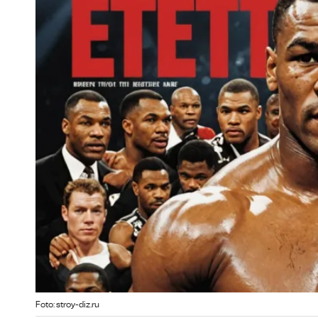
Foto: stroy-diz.ru