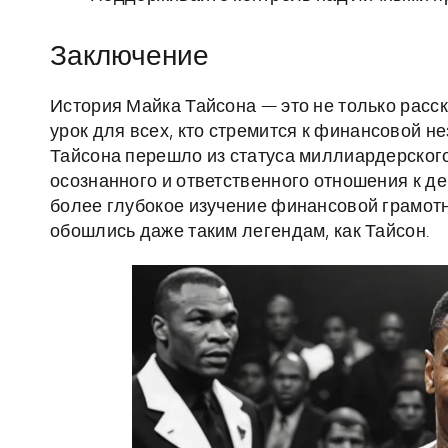
Заключение
История Майка Тайсона — это не только расск
урок для всех, кто стремится к финансовой н
Тайсона перешло из статуса миллиардерского
осознанного и ответственного отношения к де
более глубокое изучение финансовой грамотн
обошлись даже таким легендам, как Тайсон.