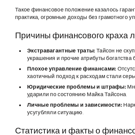
Такое финансовое положение казалось гарант
практика, огромные доходы без грамотного у
Причины финансового краха 
Экстравагантные траты:
Тайсон не скуп
украшения и прочие атрибуты богатства 
Плохое управление финансами:
Отсутс
хаотичный подход к расходам стали серь
Юридические проблемы и штрафы:
Мн
ударили по состоянию Майка Тайсона.
Личные проблемы и зависимости:
Нарк
усугубляли ситуацию.
Статистика и факты о финанс