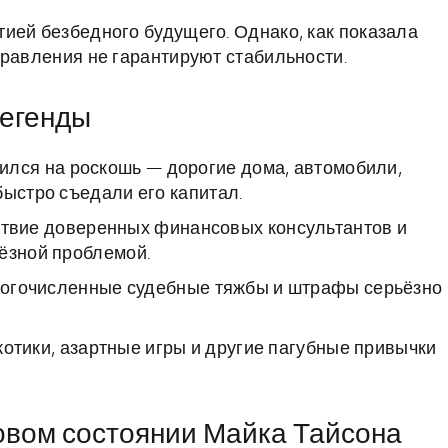
ией безбедного будущего. Однако, как показала
правления не гарантируют стабильности.
легенды
ился на роскошь — дорогие дома, автомобили,
быстро съедали его капитал.
твие доверенных финансовых консультантов и
ёзной проблемой.
огочисленные судебные тяжбы и штрафы серьёзно
отики, азартные игры и другие пагубные привычки
овом состоянии Майка Тайсона