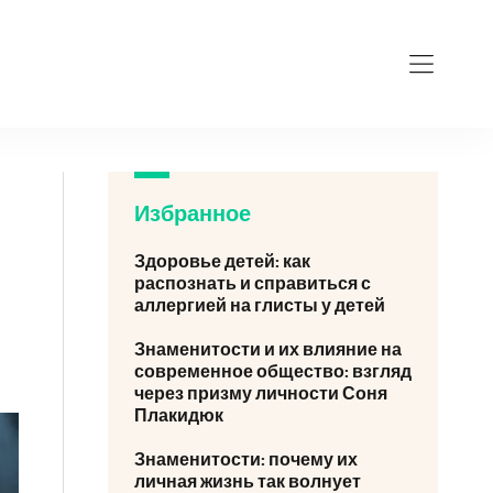
Избранное
Здоровье детей: как
распознать и справиться с
аллергией на глисты у детей
Знаменитости и их влияние на
современное общество: взгляд
через призму личности Соня
Плакидюк
Знаменитости: почему их
личная жизнь так волнует