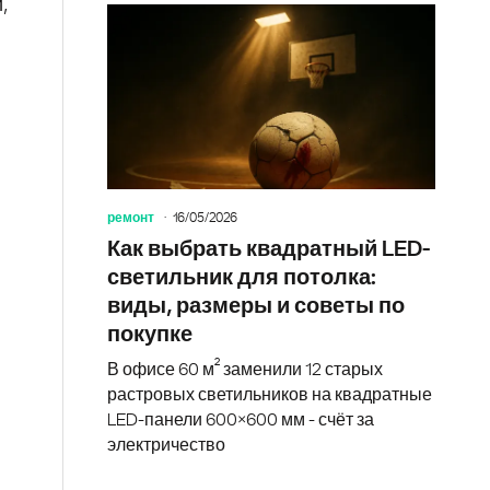
,
й
ремонт
16/05/2026
Как выбрать квадратный LED-
светильник для потолка:
виды, размеры и советы по
покупке
В офисе 60 м² заменили 12 старых
растровых светильников на квадратные
LED-панели 600×600 мм - счёт за
электричество