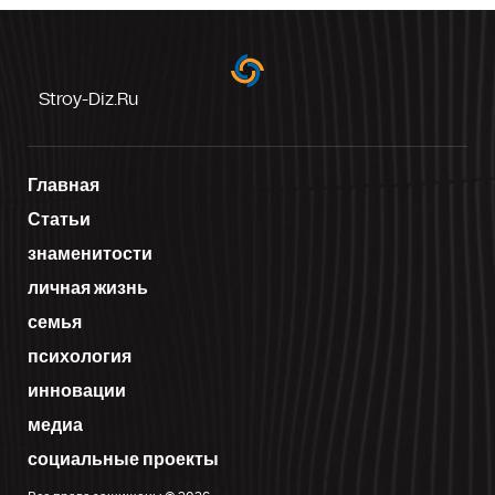
Stroy-Diz.ru
Главная
Статьи
знаменитости
личная жизнь
семья
психология
инновации
медиа
социальные проекты