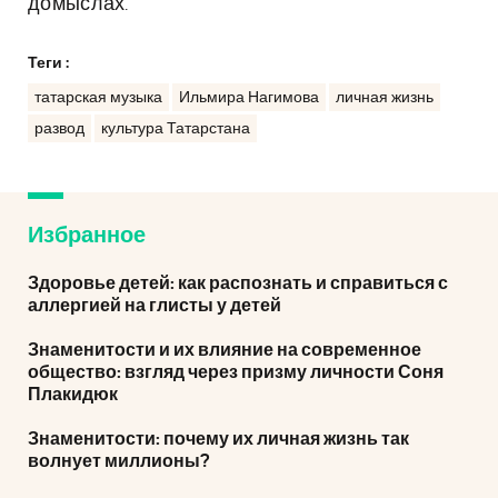
домыслах.
Теги :
татарская музыка
Ильмира Нагимова
личная жизнь
развод
культура Татарстана
Избранное
Здоровье детей: как распознать и справиться с
аллергией на глисты у детей
Знаменитости и их влияние на современное
общество: взгляд через призму личности Соня
Плакидюк
Знаменитости: почему их личная жизнь так
волнует миллионы?