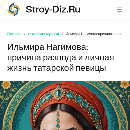
Stroy-Diz.ru
stroy
Главная
татарская музыка
Ильмира Нагимова: причина развода и
Ильмира Нагимова:
причина развода и личная
жизнь татарской певицы