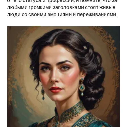
от его статуса и профессии, и помнить, что за
любыми громкими заголовками стоят живые
люди со своими эмоциями и переживаниями.