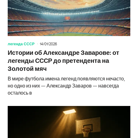
легенда СССР
14/01/2026
Истории об Александре Заварове: от
легенды СССР до претендента на
Золотой мяч
В мире футбола имена легенд появляются нечасто,
но одно из них — Александр Заваров — навсегда
осталось в