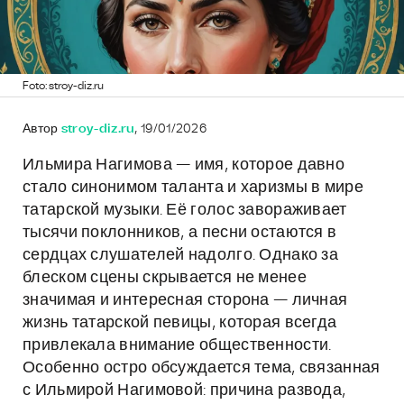
Foto: stroy-diz.ru
Автор
stroy-diz.ru
, 19/01/2026
Ильмира Нагимова — имя, которое давно
стало синонимом таланта и харизмы в мире
татарской музыки. Её голос завораживает
тысячи поклонников, а песни остаются в
сердцах слушателей надолго. Однако за
блеском сцены скрывается не менее
значимая и интересная сторона — личная
жизнь татарской певицы, которая всегда
привлекала внимание общественности.
Особенно остро обсуждается тема, связанная
с Ильмирой Нагимовой: причина развода,