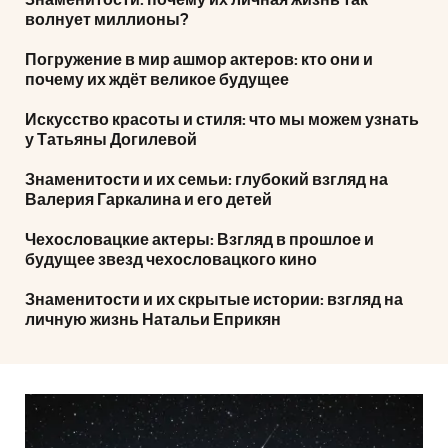
Знаменитости: почему их личная жизнь так
волнует миллионы?
Погружение в мир ашмор актеров: кто они и
почему их ждёт великое будущее
Искусство красоты и стиля: что мы можем узнать
у Татьяны Догилевой
Знаменитости и их семьи: глубокий взгляд на
Валерия Гаркалина и его детей
Чехословацкие актеры: Взгляд в прошлое и
будущее звезд чехословацкого кино
Знаменитости и их скрытые истории: взгляд на
личную жизнь Натальи Еприкян