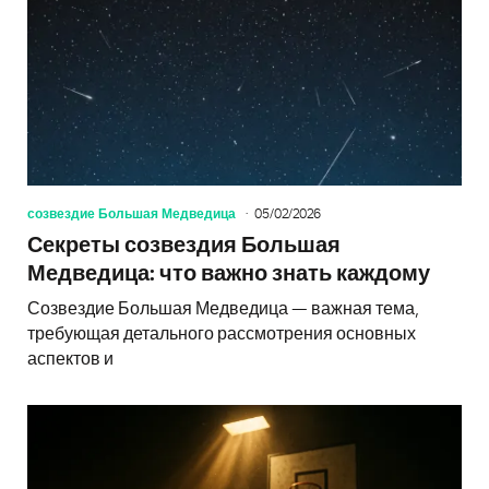
созвездие Большая Медведица
05/02/2026
Секреты созвездия Большая
Медведица: что важно знать каждому
Созвездие Большая Медведица — важная тема,
требующая детального рассмотрения основных
аспектов и