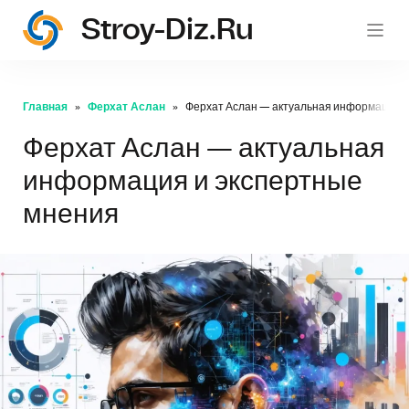
Stroy-Diz.ru
stroy
Главная
Ферхат Аслан
Ферхат Аслан — актуальная информация и
Ферхат Аслан — актуальная
информация и экспертные
мнения