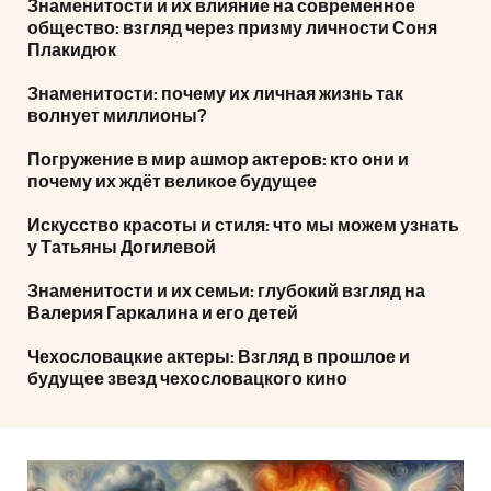
Знаменитости и их влияние на современное
общество: взгляд через призму личности Соня
Плакидюк
Знаменитости: почему их личная жизнь так
волнует миллионы?
Погружение в мир ашмор актеров: кто они и
почему их ждёт великое будущее
Искусство красоты и стиля: что мы можем узнать
у Татьяны Догилевой
Знаменитости и их семьи: глубокий взгляд на
Валерия Гаркалина и его детей
Чехословацкие актеры: Взгляд в прошлое и
будущее звезд чехословацкого кино