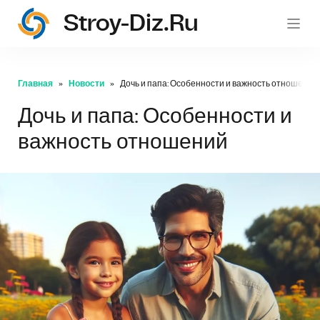
Stroy-Diz.ru
stroy
Главная
Новости
Дочь и папа: Особенности и важность отношений
Дочь и папа: Особенности и
важность отношений