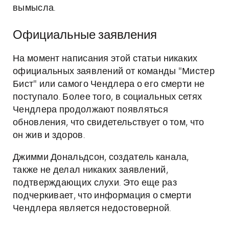
вымысла.
Официальные заявления
На момент написания этой статьи никаких
официальных заявлений от команды "Мистер
Бист" или самого Чендлера о его смерти не
поступало. Более того, в социальных сетях
Чендлера продолжают появляться
обновления, что свидетельствует о том, что
он жив и здоров.
Джимми Дональдсон, создатель канала,
также не делал никаких заявлений,
подтверждающих слухи. Это еще раз
подчеркивает, что информация о смерти
Чендлера является недостоверной.