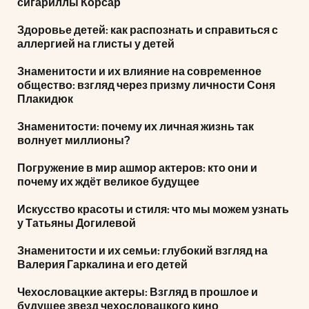
сигариллы Корсар
Здоровье детей: как распознать и справиться с
аллергией на глисты у детей
Знаменитости и их влияние на современное
общество: взгляд через призму личности Соня
Плакидюк
Знаменитости: почему их личная жизнь так
волнует миллионы?
Погружение в мир ашмор актеров: кто они и
почему их ждёт великое будущее
Искусство красоты и стиля: что мы можем узнать
у Татьяны Догилевой
Знаменитости и их семьи: глубокий взгляд на
Валерия Гаркалина и его детей
Чехословацкие актеры: Взгляд в прошлое и
будущее звезд чехословацкого кино