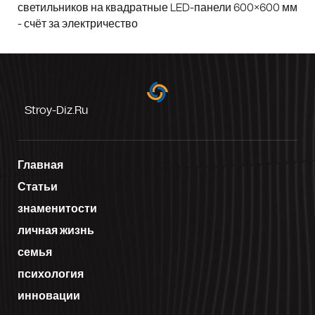
светильников на квадратные LED-панели 600×600 мм
- счёт за электричество
Stroy-Diz.ru
Главная
Статьи
знаменитости
личная жизнь
семья
психология
инновации