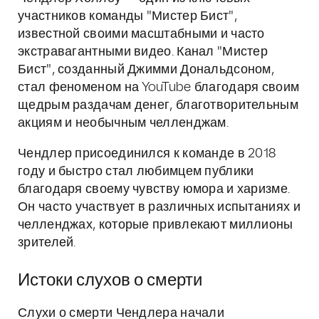
участников команды "Мистер Бист",
известной своими масштабными и часто
экстравагантными видео. Канал "Мистер
Бист", созданный Джимми Дональдсоном,
стал феноменом на YouTube благодаря своим
щедрым раздачам денег, благотворительным
акциям и необычным челленджам.
Чендлер присоединился к команде в 2018
году и быстро стал любимцем публики
благодаря своему чувству юмора и харизме.
Он часто участвует в различных испытаниях и
челленджах, которые привлекают миллионы
зрителей.
Истоки слухов о смерти
Слухи о смерти Чендлера начали