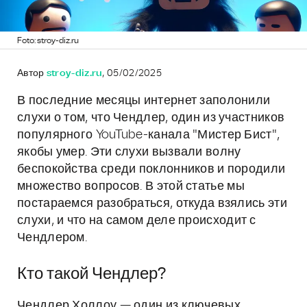
Foto: stroy-diz.ru
Автор
stroy-diz.ru
, 05/02/2025
В последние месяцы интернет заполонили
слухи о том, что Чендлер, один из участников
популярного YouTube-канала "Мистер Бист",
якобы умер. Эти слухи вызвали волну
беспокойства среди поклонников и породили
множество вопросов. В этой статье мы
постараемся разобраться, откуда взялись эти
слухи, и что на самом деле происходит с
Чендлером.
Кто такой Чендлер?
Чендлер Холлоу — один из ключевых