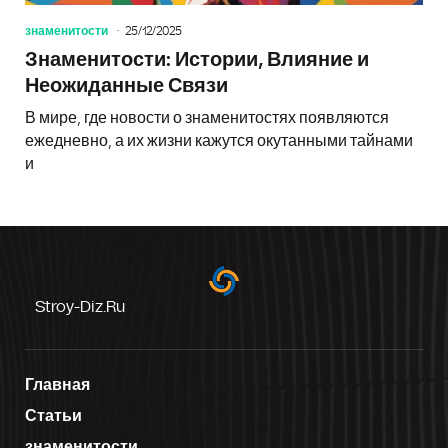
знаменитости
25/12/2025
Знаменитости: Истории, Влияние и
Неожиданные Связи
В мире, где новости о знаменитостях появляются
ежедневно, а их жизни кажутся окутанными тайнами
и
Stroy-Diz.ru
Главная
Статьи
знаменитости